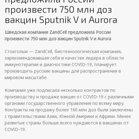
произвести 750 млн доз
вакцин Sputnik V и Aurora
Шведская компания
ZandCell
предложила России
произвести 750 млн доз вакцин
Sputnik
V
и
Aurora
Стокгольм — ZandCell, биотехнологическая компания,
зарекомендовавшая себя в качестве лидера в области
иммунотерапии и диагностики COVID-19, планирует
производить русские вакцины для распространения в
мировом масштабе.
Компания уже подписала несколько контрактов по
производству и продаже вакцин от COVID-19 с различными
органами государственного управления по всему миру.
Контракты на продажу более 160 млн доз были заключены
с правительствами Азии, Южной Америки и Африки. Менее
развитые страны больше всего нуждаются в вакцинах от
COVID-19.