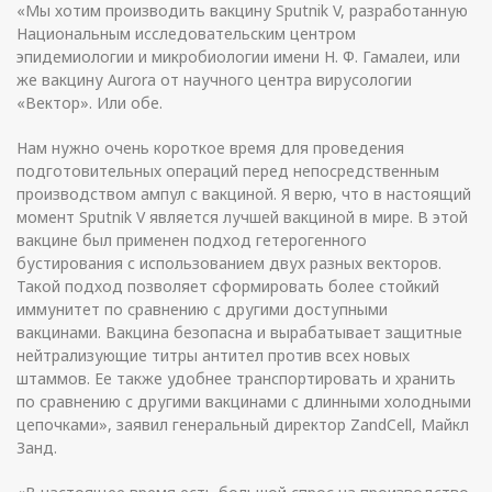
«Мы хотим производить вакцину Sputnik V, разработанную
Национальным исследовательским центром
эпидемиологии и микробиологии имени Н. Ф. Гамалеи, или
же вакцину Aurora от научного центра вирусологии
«Вектор». Или обе.
Нам нужно очень короткое время для проведения
подготовительных операций перед непосредственным
производством ампул с вакциной. Я верю, что в настоящий
момент Sputnik V является лучшей вакциной в мире. В этой
вакцине был применен подход гетерогенного
бустирования с использованием двух разных векторов.
Такой подход позволяет сформировать более стойкий
иммунитет по сравнению с другими доступными
вакцинами. Вакцина безопасна и вырабатывает защитные
нейтрализующие титры антител против всех новых
штаммов. Ее также удобнее транспортировать и хранить
по сравнению с другими вакцинами с длинными холодными
цепочками», заявил генеральный директор ZandCell, Майкл
Занд.