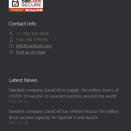
Contact Info
+1-702-425-9049
+46-736-779970
info@zandcell.com
Find us on map
Latest News
Swedish company ZandCell to supply 160 million doses of
COVID-19 vaccine to several countries around the world
2021-07-29
Swedish company ZandCell has offered Russia 750 million
dose vaccine capacity for Sputnik V and Aurora
2021-07-29