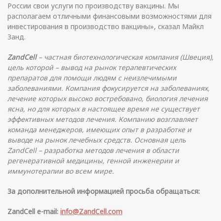
России свои услуги по производству вакцины. Мы
располагаем отличными финансовыми возможностями для
инвестирования в производство вакцины», сказал Майкл
Занд.
ZandCell
– частная биотехнологическая компания (Швеция),
цель которой – вывод на рынок терапевтических
препаратов для помощи людям с неизлечимыми
заболеваниями. Компания фокусируется на заболеваниях,
лечение которых высоко востребовано, биология лечения
ясна, но для которых в настоящее время не существует
эффективных методов лечения. Компанию возглавляет
команда менеджеров, имеющих опыт в разработке и
выводе на рынок лечебных средств. Основная цель
ZandCell
– разработка методов лечения в области
регенеративной медицины, генной инженерии и
иммунотерапии во всем мире.
За дополнительной информацией просьба обращаться:
ZandCell e-mail:
info@ZandCell.com