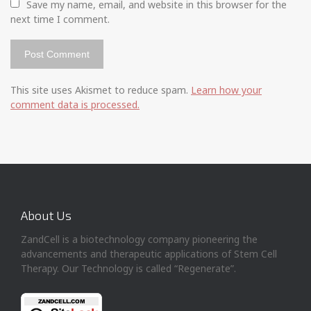
Save my name, email, and website in this browser for the 
next time I comment.
This site uses Akismet to reduce spam.
Learn how your
comment data is processed.
About Us
ZandCell is a biotechnology company pioneering the
advancements and therapeutic applications of Stem Cell
Therapy. Our Technology is called “Regenerate”.