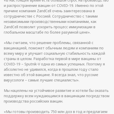
«В настоящее время есть большой спрос на производство
и распространение вакцин от COVID-19. Именно по этой
причине компания ZandCell очень заинтересована в
сотрудничестве с Россией. Сотрудничество с такими
независимыми производственными компаниями, как
ZandCell позволит ускорить процесс иммунизации в
глобальном масштабе по более разумной цене».
«Мы считаем, что решение проблемы, связанной с
вакцинацией, поможет обычным людям и компаниям по
всему миру и улучшит социальную стабильность каждой
страны в целом. Разработка первой в мире вакцины от
COVID-19 – Sputnik-V одна из самых успешных. Поэтому я
абсолютно не удивился, когда в прошлом году стало
известно об этой вакцине. Я всегда знал, что русские
вирусологи – самые лучшие специалисты».
Мы нацелены на устойчивое развитие и хотели бы оказать
поддержку всем нуждающимся в вакцинации посредством
производства российских вакцин.
«Мы готовы производить 750 млн доз в год и предлагаем